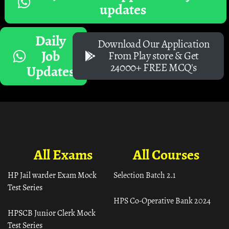
updates
Daily
Download Our Application
Job
From Play store & Get
24000+ FREE MCQ's
Updates
All Exams
All Courses
HP Jail warder Exam Mock
Selection Batch 2.1
Test Series
HPS Co-Operative Bank 2024
HPSCB Junior Clerk Mock
Test Series