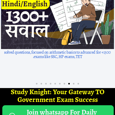
1300+ solved questions, focused on arithmetic basics to advanced for
exams like SSC, HP exams, TET.
Study Knight: Your Gateway TO
Government Exam Success
Join whatsapp For Daily