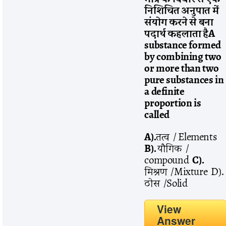
निशिचित
अनुपात
में
संयोग
करने
से
बना
पदार्थ
कहलाता
है
A
substance formed
by combining two
or more than two
pure substances in
a definite
proportion is
called
A).
तत्व / Elements
B).
यौगिक /
compound
C).
मिश्रण /Mixture D).
ठोस /Solid
View
Answer