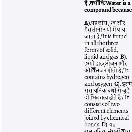
है
,
क्योंकि
Water is a
compound becaus
A).
यह ठोस ,द्रव और
गैस तीनो रूपों में पाया
जाता है /It is found
in all the three
forms of solid,
liquid and gas
B).
इसमे हाइड्रोजन और
ओक्सिजन होती है /It
contains hydrogen
and oxygen
C).
इसमे
रासायनिक बंधो से जुड़े
दो भिन्न तत्व होते है / It
consists of two
different elements
joined by chemical
bonds D). यह
रासायनिक स्थानों द्वारा