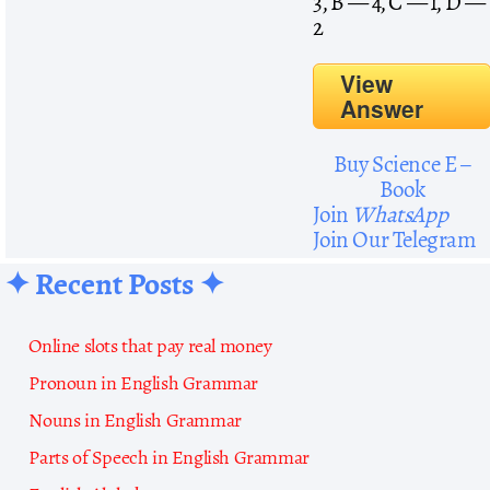
3, B — 4, C — 1, D —
2
View
Answer
Buy Science E –
Book
Join
WhatsApp
Join Our Telegram
✦ Recent Posts ✦
Online slots that pay real money
Pronoun in English Grammar
Nouns in English Grammar
Parts of Speech in English Grammar