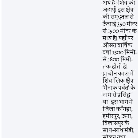
अर्थ है- शिव की
जटाएँ। इस क्षेत्र
की समुद्रतल से
ऊँचाई 350 मीटर
से 1500 मीटर के
मध्य है। यहाँ पर
औसत वार्षिक
वर्षा 1500 मिमी.
से 1800 मिमी.
तक होती है।
प्राचीन काल में
शिवालिक क्षेत्र
‘मैनाक पर्वत’ के
नाम से प्रसिद्ध
था। इस भाग में
जिला काँगड़ा,
हमीरपुर, ऊना,
बिलासपुर के
साथ-साथ मंडी,
सोलन तथा