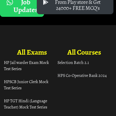
Job
From Play store & Get
24000+ FREE MCQ's
Updates
All Exams
All Courses
HP Jail warder Exam Mock
Selection Batch 2.1
Test Series
HPS Co-Operative Bank 2024
HPSCB Junior Clerk Mock
Test Series
HP TGT Hindi (Language
Teacher) Mock Test Series