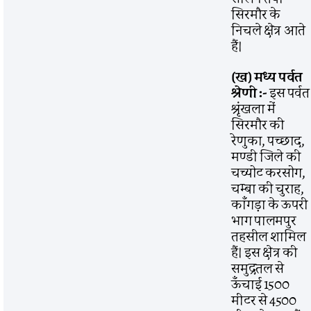
सिरमौर के
निचले क्षेत्र आते
हैं।
(ख) मध्य पर्वत
श्रेणी :-
इस पर्वत
श्रृंखला में
सिरमौर की
रेणुका, पच्छाद,
मण्डी जिले की
चच्योट करसोग,
चम्बा की चुराह,
काँगड़ा के ऊपरी
भाग पालमपुर
तहसील शामिल
हैं। इस क्षेत्र की
समुद्रतल से
ऊँचाई 1500
मीटर से 4500