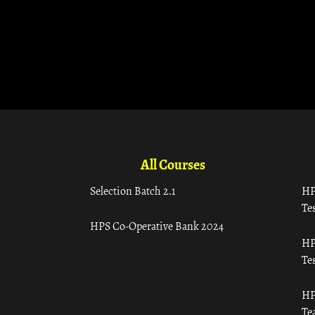
All Courses
Selection Batch 2.1
HP
Tes
HPS Co-Operative Bank 2024
HP
Tes
HP
Te