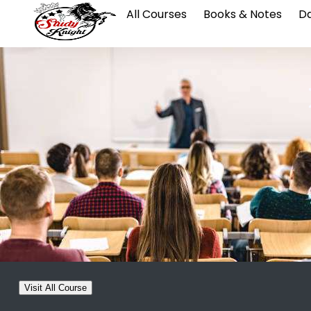
All Courses
Books & Notes
Da
Visit All Course