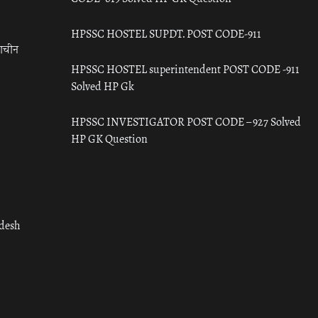
HPSSC HOSTEL SUPDT. POST CODE-911
राचीन
HPSSC HOSTEL superintendent POST CODE -911
Solved HP Gk
HPSSC INVESTIGATOR POST CODE – 927 Solved
HP GK Question
adesh