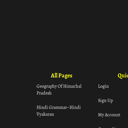
All Pages
Quic
Geography Of Himachal
Login
Pradesh
Sign Up
Hindi Grammar– Hindi
Vyakaran
My Account