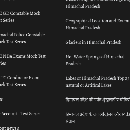
Himachal Pradesh
C GD Constable Mock
t Series
Geographical Location and Extent
Himachal Pradesh
machal Police Constable
ck Test Series
Glaciers in Himachal Pradesh
C NDA Exams Mock Test
Hot Water Springs of Himachal
ies
Pradesh
TC Conductor Exam
Lakes of Himachal Pradesh Top 25
ck Test Series
natural or Artifical Lakes
ss
हिमाचल प्रदेश की पर्वत शृंखलाएँ व चोटिया
 Account – Test Series
हिमाचल प्रदेश के जन आंदोलन और स्वतंत्
संग्राम
out news s