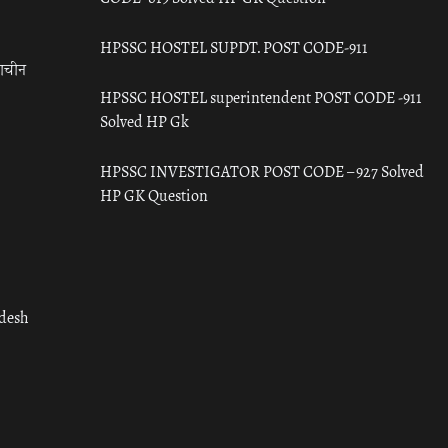
HPSSC HOSTEL SUPDT. POST CODE-911
राचीन
HPSSC HOSTEL superintendent POST CODE -911
Solved HP Gk
HPSSC INVESTIGATOR POST CODE – 927 Solved
HP GK Question
adesh