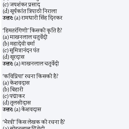
(c) जयशंकर प्रसाद
(d) सूर्यकांत त्रिपाठी निराला
उत्तर:
(a) रामधारी सिंह दिनकर
‘हिमतरंगिणी’ किसकी कृति है?
(a) माखनलाल चतुर्वेदी
(b) महादेवी वर्मा
(c) सुमित्रानंदन पंत
(d) सूरदास
उत्तर:
(a) माखनलाल चतुर्वेदी
‘कविप्रिया’ रचना किसकी है?
(a) केशवदास
(b) बिहारी
(c) पद्माकर
(d) तुलसीदास
उत्तर:
(a) केशवदास
‘भैरवी’ किस लेखक की रचना है?
(a) सोहनलाल द्विवेदी