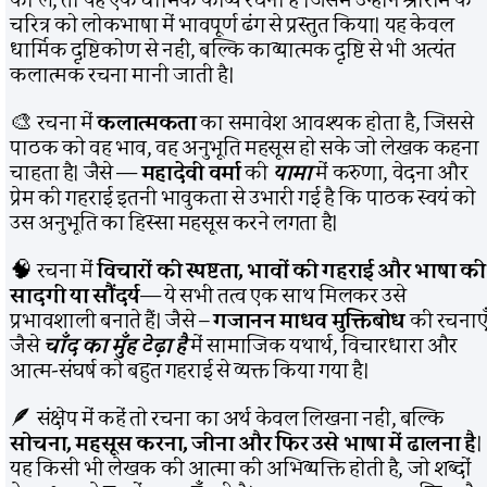
चरित्र को लोकभाषा में भावपूर्ण ढंग से प्रस्तुत किया। यह केवल
धार्मिक दृष्टिकोण से नहीं, बल्कि काव्यात्मक दृष्टि से भी अत्यंत
कलात्मक रचना मानी जाती है।
🎨 रचना में
कलात्मकता
का समावेश आवश्यक होता है, जिससे
पाठक को वह भाव, वह अनुभूति महसूस हो सके जो लेखक कहना
चाहता है। जैसे —
महादेवी वर्मा
की
यामा
में करुणा, वेदना और
प्रेम की गहराई इतनी भावुकता से उभारी गई है कि पाठक स्वयं को
उस अनुभूति का हिस्सा महसूस करने लगता है।
🧠 रचना में
विचारों की स्पष्टता, भावों की गहराई और भाषा की
सादगी या सौंदर्य
— ये सभी तत्व एक साथ मिलकर उसे
प्रभावशाली बनाते हैं। जैसे –
गजानन माधव मुक्तिबोध
की रचनाए
जैसे
चाँद का मुँह टेढ़ा है
में सामाजिक यथार्थ, विचारधारा और
आत्म-संघर्ष को बहुत गहराई से व्यक्त किया गया है।
🪶 संक्षेप में कहें तो रचना का अर्थ केवल लिखना नहीं, बल्कि
सोचना, महसूस करना, जीना और फिर उसे भाषा में ढालना है
।
यह किसी भी लेखक की आत्मा की अभिव्यक्ति होती है, जो शब्दों