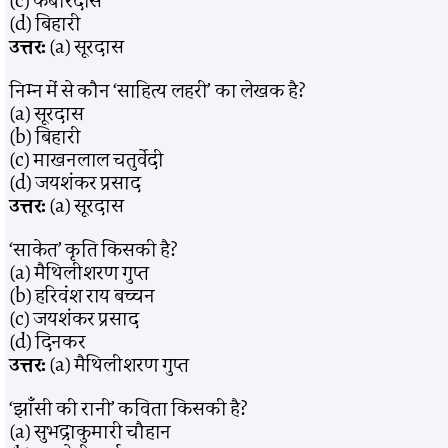
(c) कबीरदास
(d) बिहारी
उत्तर:
(a) सूरदास
निम्न में से कौन ‘साहित्य लहरी’ का लेखक है?
(a) सूरदास
(b) बिहारी
(c) माखनलाल चतुर्वेदी
(d) जयशंकर प्रसाद
उत्तर:
(a) सूरदास
‘साकेत’ कृति किसकी है?
(a) मैथिलीशरण गुप्त
(b) हरिवंश राय बच्चन
(c) जयशंकर प्रसाद
(d) दिनकर
उत्तर:
(a) मैथिलीशरण गुप्त
‘झाँसी की रानी’ कविता किसकी है?
(a) सुभद्राकुमारी चौहान