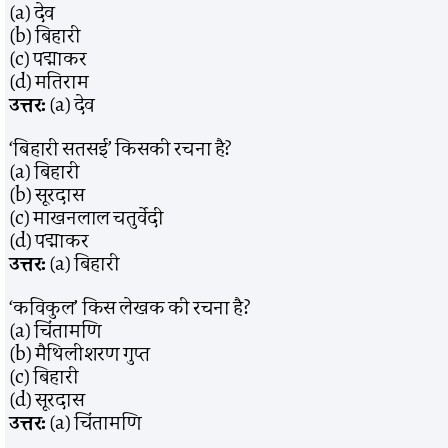
(a) देव
(b) बिहारी
(c) पद्माकर
(d) मतिराम
उत्तर:
(a) देव
‘बिहारी सतसई’ किसकी रचना है?
(a) बिहारी
(b) सूरदास
(c) माखनलाल चतुर्वेदी
(d) पद्माकर
उत्तर:
(a) बिहारी
‘कविकुल’ किस लेखक की रचना है?
(a) चिंतामणि
(b) मैथिलीशरण गुप्त
(c) बिहारी
(d) सूरदास
उत्तर:
(a) चिंतामणि