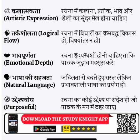
🎨
कलात्मकता
रचना में कल्पना, प्रतीक, भाव और
(Artistic Expression)
शैली का सुंदर मेल होना चाहिए।
🧠
तर्कशीलता (Logical
रचना में विचारों का क्रमबद्ध विकास
Flow)
हो, विषयांतर न हो।
❤️
भावपूर्णता
रचना हृदयस्पर्शी होनी चाहिए ताकि
(Emotional Depth)
पाठक जुड़ाव महसूस करे।
🗣️
भाषा की सहजता
जटिलता से बचते हुए सरल लेकिन
(Natural Language)
प्रभावशाली भाषा का प्रयोग हो।
🧭
उद्देश्यबोध
रचना का कोई उद्देश्य या संदेश हो जो
(Purposeful)
पाठक के मन में ठहर जाए।