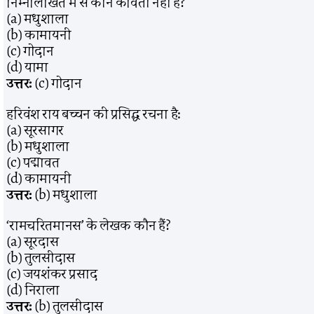
निम्नलिखित में से कौन कविता नहीं है?
(a) मधुशाला
(b) कामायनी
(c) गोदान
(d) यामा
उत्तर:
(c) गोदान
हरिवंश राय बच्चन की प्रसिद्ध रचना है:
(a) सूरसागर
(b) मधुशाला
(c) पद्मावत
(d) कामायनी
उत्तर:
(b) मधुशाला
‘रामचरितमानस’ के लेखक कौन हैं?
(a) सूरदास
(b) तुलसीदास
(c) जयशंकर प्रसाद
(d) निराला
उत्तर:
(b) तुलसीदास