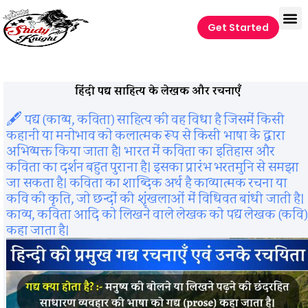
Get Started
हिंदी पद्य साहित्य के लेखक और रचनाएँ
🖋️ पद्य (काव्य, कविता) साहित्य की वह विधा है जिसमें किसी
कहानी या मनोभाव को कलात्मक रूप से किसी भाषा के द्वारा
अभिव्यक्त किया जाता है। भारत में कविता का इतिहास और
कविता का दर्शन बहुत पुराना है। इसका प्रारंभ भरतमुनि से समझा
जा सकता है। कविता का शाब्दिक अर्थ है काव्यात्मक रचना या
कवि की कृति, जो छन्दों की शृंखलाओं में विधिवत बांधी जाती है।
काव्य, कविता आदि को लिखने वाले लेखक को पद्य लेखक (कवि)
कहा जाता है।