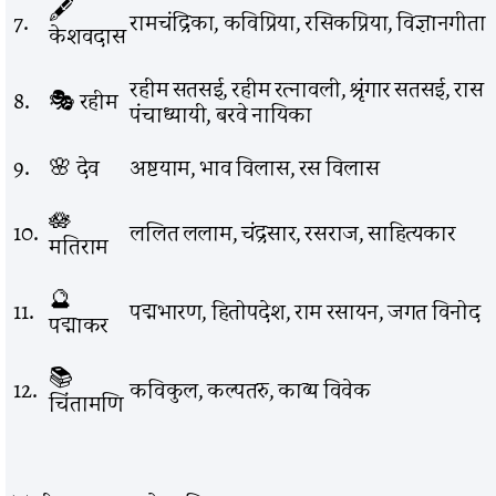
🖋️
7.
रामचंद्रिका, कविप्रिया, रसिकप्रिया, विज्ञानगीता
केशवदास
रहीम सतसई, रहीम रत्नावली, श्रृंगार सतसई, रास
8.
🎭 रहीम
पंचाध्यायी, बरवे नायिका
9.
🌸 देव
अष्टयाम, भाव विलास, रस विलास
🪷
10.
ललित ललाम, चंद्रसार, रसराज, साहित्यकार
मतिराम
🔮
11.
पद्मभारण, हितोपदेश, राम रसायन, जगत विनोद
पद्माकर
📚
12.
कविकुल, कल्पतरु, काव्य विवेक
चिंतामणि