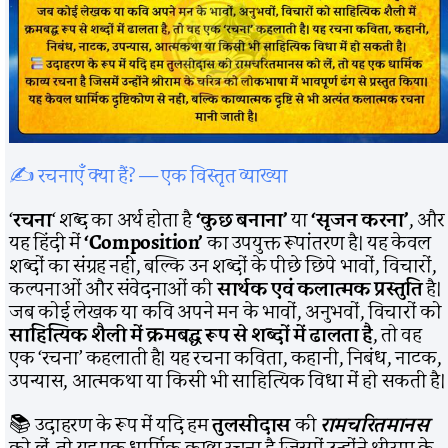
✍️ रचनाएँ क्या हैं? — एक विस्तृत व्याख्या
‘
रचना
‘ शब्द का अर्थ होता है
‘कुछ बनाना’
या
‘सृजन करना’
, और
यह हिंदी में
‘Composition’
का उपयुक्त रूपांतरण है। यह केवल
शब्दों का संग्रह नहीं, बल्कि उन शब्दों के पीछे छिपे भावों, विचारों,
कल्पनाओं और संवेदनाओं की
सार्थक एवं कलात्मक प्रस्तुति
है।
जब कोई लेखक या कवि अपने मन के भावों, अनुभवों, विचारों को
साहित्यिक शैली में क्रमबद्ध रूप से शब्दों में ढालता है
, तो वह
एक ‘रचना’ कहलाती है। यह रचना कविता, कहानी, निबंध, नाटक,
उपन्यास, आत्मकथा या किसी भी साहित्यिक विधा में हो सकती है।
📚 उदाहरण के रूप में यदि हम
तुलसीदास
की
रामचरितमानस
को लें, तो यह एक धार्मिक काव्य रचना है जिसमें उन्होंने श्रीराम के