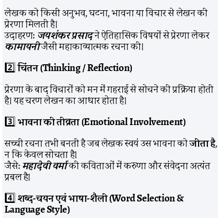
लेखक को किसी अनुभव, घटना, भावना या विचार से लेखन की
प्रेरणा मिलती है।
उदाहरण:
जयशंकर प्रसाद
ने ऐतिहासिक विषयों से प्रेरणा लेकर
कामायनी
जैसी महाकाव्यात्मक रचना की।
2️⃣
चिंतन (Thinking / Reflection)
प्रेरणा के बाद विचारों को मन में गहराई से सोचने की प्रक्रिया होती
है। यह चरण लेखन का आधार होता है।
3️⃣
भावना की तीव्रता (Emotional Involvement)
सच्ची रचना तभी बनती है जब लेखक स्वयं उस भावना को
जीता है
,
न कि केवल सोचता है।
जैसे:
महादेवी वर्मा
की कविताओं में करुणा और संवेदना अत्यंत
प्रबल है।
4️⃣
शब्द-चयन एवं भाषा-शैली (Word Selection &
Language Style)