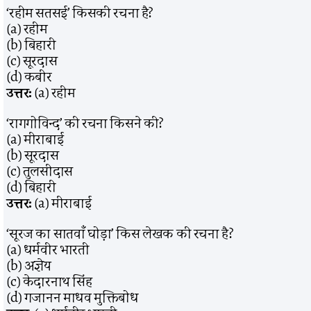
‘रहीम सतसई’ किसकी रचना है?
(a) रहीम
(b) बिहारी
(c) सूरदास
(d) कबीर
उत्तर:
(a) रहीम
‘रागगोविन्द’ की रचना किसने की?
(a) मीराबाई
(b) सूरदास
(c) तुलसीदास
(d) बिहारी
उत्तर:
(a) मीराबाई
‘सूरज का सातवाँ घोड़ा’ किस लेखक की रचना है?
(a) धर्मवीर भारती
(b) अज्ञेय
(c) केदारनाथ सिंह
(d) गजानन माधव मुक्तिबोध