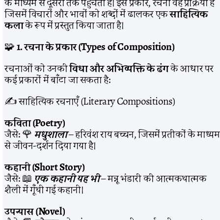
के माध्यम से दूसरों तक पहुँचती है। इस प्रकार, रचना वह प्रक्रिया है
जिसमें विचारों और भावों को शब्दों में ढालकर एक
साहित्यिक
कला
के रूप में प्रस्तुत किया जाता है।
🧩
1. रचना के प्रकार (Types of Composition)
रचनाओं को उनकी
विधा और अभिव्यक्ति के ढंग
के आधार पर
कई प्रकारों में बाँटा जा सकता है:
✍️ साहित्यिक रचनाएँ (Literary Compositions)
कविता (Poetry)
जैसे: 🌹
मधुशाला
– हरिवंश राय बच्चन, जिसमें प्रतीकों के माध्यम
से जीवन-दर्शन दिया गया है।
कहानी (Short Story)
जैसे: 📖
एक कहानी यह भी
– मन्नू भंडारी की आत्मकथात्मक
शैली में गूँथी गई कहानी।
उपन्यास (Novel)