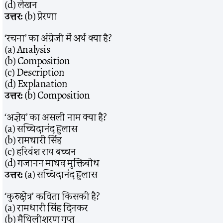
(d) लेखन
उत्तर:
(b) प्रेरणा
‘रचना’ का अंग्रेजी में अर्थ क्या है?
(a) Analysis
(b) Composition
(c) Description
(d) Explanation
उत्तर:
(b) Composition
‘अज्ञेय’ का असली नाम क्या है?
(a) सच्चिदानंद हुलास
(b) रामधारी सिंह
(c) हरिवंश राय बच्चन
(d) गजानन माधव मुक्तिबोध
उत्तर:
(a) सच्चिदानंद हुलास
‘कुरुक्षेत्र’ कविता किसकी है?
(a) रामधारी सिंह दिनकर
(b) मैथिलीशरण गुप्त