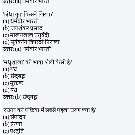
उत्तर:
(a) धर्मवीर भारती
‘अंधा युग’ किसने लिखा?
(a) धर्मवीर भारती
(b) जयशंकर प्रसाद
(c) माखनलाल चतुर्वेदी
(d) सूर्यकांत त्रिपाठी निराला
उत्तर:
(a) धर्मवीर भारती
‘मधुशाला’ की भाषा शैली कैसी है?
(a) गद्य
(b) छंदबद्ध
(c) मुक्तक
(d) पद्य
उत्तर:
(b) छंदबद्ध
‘रचना’ की प्रक्रिया में सबसे पहला चरण क्या है?
(a) संपादन
(b) प्रेरणा
(c) प्रस्तुति