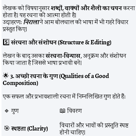
लेखक को विषयानुसार
शब्दों, वाक्यों और शैली का चयन
करना
होता है। यह रचना की आत्मा होती है।
उदाहरण:
निराला
ने आम बोलचाल की भाषा में भी गहरे विचार
प्रस्तुत किए।
5️⃣
संरचना और संशोधन (Structure & Editing)
लेखन के बाद उसका
संरचना-विन्यास
, अनुक्रम और संशोधन
किया जाता है जिससे भाषा प्रभावी बने।
🌟
3. अच्छी रचना के गुण (Qualities of a Good
Composition)
एक सफल और प्रभावशाली रचना में निम्नलिखित गुण होते हैं:
🔹 गुण
📖 विवरण
विचारों और भावों की प्रस्तुति स्पष्ट
🎯
स्पष्टता (Clarity)
होनी चाहिए।