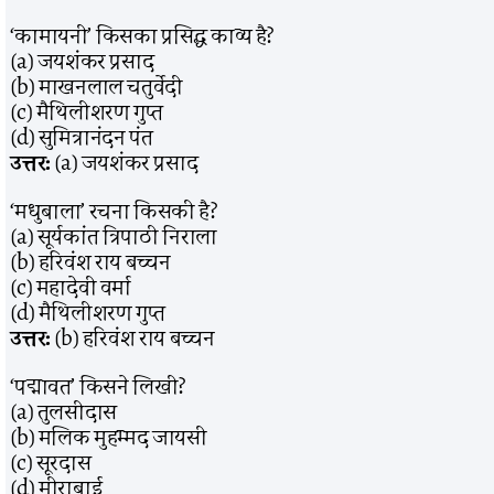
‘कामायनी’ किसका प्रसिद्ध काव्य है?
(a) जयशंकर प्रसाद
(b) माखनलाल चतुर्वेदी
(c) मैथिलीशरण गुप्त
(d) सुमित्रानंदन पंत
उत्तर:
(a) जयशंकर प्रसाद
‘मधुबाला’ रचना किसकी है?
(a) सूर्यकांत त्रिपाठी निराला
(b) हरिवंश राय बच्चन
(c) महादेवी वर्मा
(d) मैथिलीशरण गुप्त
उत्तर:
(b) हरिवंश राय बच्चन
‘पद्मावत’ किसने लिखी?
(a) तुलसीदास
(b) मलिक मुहम्मद जायसी
(c) सूरदास
(d) मीराबाई