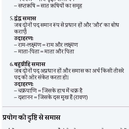
– सप्तऋषि = सात ऋषियों का समूह
द्वंद्व समास
जब दोनों पद समान रूप से प्रधान हों और ‘और’ का बोध
कराएँ।
उदाहरण:
– राम-लक्ष्मण = राम और लक्ष्मण
– माता-पिता = माता और पिता
बहुव्रीहि समास
जब दोनों पद अप्रधान हों और समास का अर्थ किसी तीसरे
पद की ओर संकेत करता हो।
उदाहरण:
– चक्रपाणि = जिसके हाथ में चक्र है
– दशानन = जिसके दस मुख हैं (रावण)
प्रयोग की दृष्टि से समास