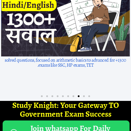
1300+ solved questions, focused on arithmetic basics to advanced for
exams like SSC, HP exams, TET.
Study Knight: Your Gateway TO
Government Exam Success
Join whatsapp For Daily