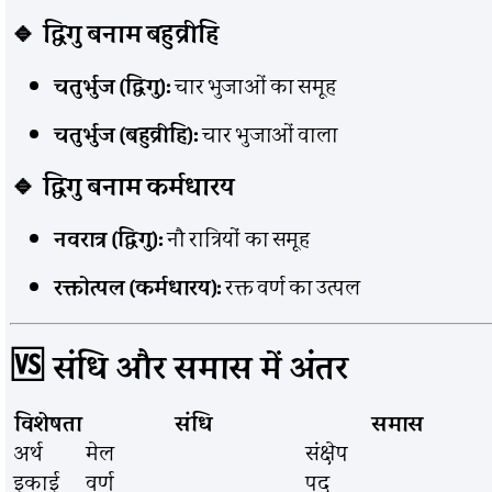
🔹 द्विगु बनाम बहुव्रीहि
चतुर्भुज (द्विगु):
चार भुजाओं का समूह
चतुर्भुज (बहुव्रीहि):
चार भुजाओं वाला
🔹 द्विगु बनाम कर्मधारय
नवरात्र (द्विगु):
नौ रात्रियों का समूह
रक्तोत्पल (कर्मधारय):
रक्त वर्ण का उत्पल
🆚 संधि और समास में अंतर
विशेषता
संधि
समास
अर्थ
मेल
संक्षेप
इकाई
वर्ण
पद