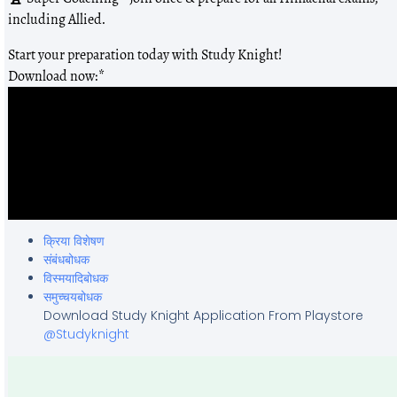
including Allied.
Start your preparation today with Study Knight!
Download now:*
क्रिया विशेषण
संबंधबोधक
विस्मयादिबोधक
समुच्चयबोधक
Download Study Knight Application From Playstore
@Studyknight