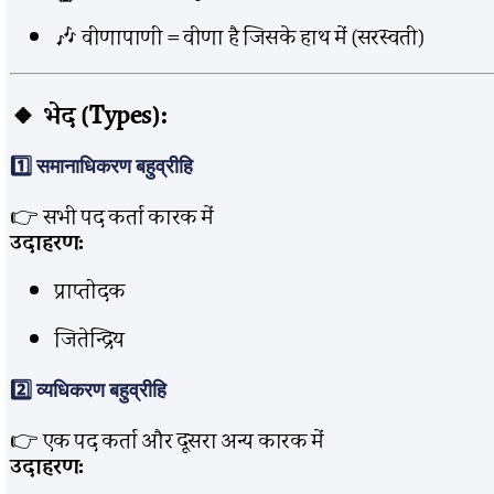
🎶 वीणापाणी = वीणा है जिसके हाथ में (सरस्वती)
🔸 भेद (Types):
1️⃣
समानाधिकरण बहुव्रीहि
👉 सभी पद कर्ता कारक में
उदाहरण:
प्राप्तोदक
जितेन्द्रिय
2️⃣
व्यधिकरण बहुव्रीहि
👉 एक पद कर्ता और दूसरा अन्य कारक में
उदाहरण: