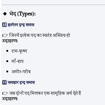
🔸 भेद (Types):
1️⃣
इतरेतर द्वन्द्व समास
👉 जिनमें प्रत्येक पद का स्वतंत्र अस्तित्व हो
उदाहरण:
राम-कृष्ण
माँ-बाप
अमीर-गरीब
2️⃣
समाहार द्वन्द्व समास
👉 जब दोनों पद मिलकर एक सामूहिक अर्थ देते हैं
उदाहरण: