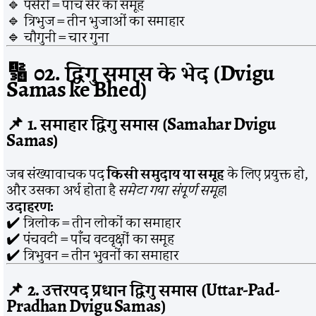
🔹 पंसेरी = पांच सेर का समूह
🔹 त्रिभुज = तीन भुजाओं का समाहार
🔹 चौगुनी = चार गुना
🔢
02. द्विगु समास के भेद (Dvigu
Samas ke Bhed)
📌
1. समाहार द्विगु समास (Samahar Dvigu
Samas)
जब संख्यावाचक पद
किसी समुदाय या समूह
के लिए प्रयुक्त हो,
और उसका अर्थ होता है
समेटा गया संपूर्ण समूह
।
उदाहरण:
✔️ त्रिलोक = तीन लोकों का समाहार
✔️ पंचवटी = पाँच वटवृक्षों का समूह
✔️ त्रिभुवन = तीन भुवनों का समाहार
📌
2. उत्तरपद प्रधान द्विगु समास (Uttar-Pad-
Pradhan Dvigu Samas)