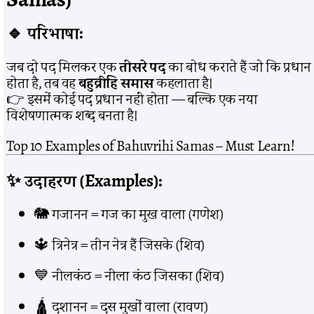
🔹 परिभाषा:
जब दो पद मिलकर एक
तीसरे पद
का बोध कराते हैं जो कि प्रधान
होता है, तब वह
बहुव्रीहि समास
कहलाता है।
👉 इसमें कोई पद प्रधान नहीं होता — बल्कि एक नया
विशेषणात्मक शब्द बनता है।
Top 10 Examples of Bahuvrihi Samas – Must Learn!
✨ उदाहरण (Examples):
🐘 गजानन = गज का मुख वाला (गणेश)
🔱 त्रिनेत्र = तीन नेत्र हैं जिसके (शिव)
💙 नीलकंठ = नीला कंठ जिसका (शिव)
🛕 दशानन = दस मुखों वाला (रावण)