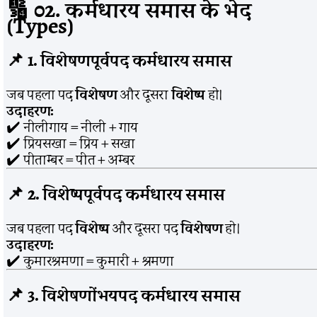
🔢
02. कर्मधारय समास के भेद
(Types)
📌
1. विशेषणपूर्वपद कर्मधारय समास
जब पहला पद
विशेषण
और दूसरा
विशेष्य
हो।
उदाहरण:
✔️ नीलीगाय = नीली + गाय
✔️ प्रियसखा = प्रिय + सखा
✔️ पीताम्बर = पीत + अम्बर
📌
2. विशेष्यपूर्वपद कर्मधारय समास
जब पहला पद
विशेष्य
और दूसरा पद
विशेषण
हो।
उदाहरण:
✔️ कुमारश्रमणा = कुमारी + श्रमणा
📌
3. विशेषणोंभयपद कर्मधारय समास