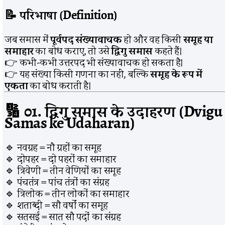
📝
परिभाषा (Definition)
जब समास में
पूर्वपद संख्यावाचक
हो और वह किसी
समूह या
समाहार
का बोध कराए, तो उसे
द्विगु समास
कहते हैं।
👉 कभी-कभी उत्तरपद भी संख्यावाचक हो सकता है।
👉 यह संख्या किसी गणना का नहीं, बल्कि
समूह के रूप में
एकता
का बोध कराती है।
🔢
01. द्विगु समास के उदाहरण (Dvigu
Samas ke Udaharan)
🔹 नवग्रह = नौ ग्रहों का समूह
🔹 दोपहर = दो पहरों का समाहार
🔹 त्रिवेणी = तीन वेणियों का समूह
🔹 पंचतंत्र = पांच तंत्रों का संग्रह
🔹 त्रिलोक = तीन लोकों का समाहार
🔹 शताब्दी = सौ वर्षों का समूह
🔹 सतसई = सात सौ पदों का संग्रह