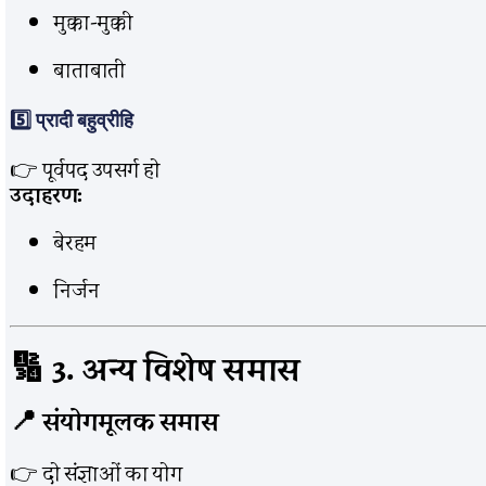
मुक्का-मुक्की
बाताबाती
5️⃣
प्रादी बहुव्रीहि
👉 पूर्वपद उपसर्ग हो
उदाहरण:
बेरहम
निर्जन
🔢 3. अन्य विशेष समास
📍 संयोगमूलक समास
👉 दो संज्ञाओं का योग