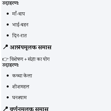
उदाहरण:
माँ-बाप
भाई-बहन
दिन-रात
📍 आश्रयमूलक समास
👉 विशेषण + संज्ञा का योग
उदाहरण:
कच्चा केला
शीशमहल
घनश्याम
📍 वर्णनमूलक समास