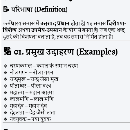
📝
परिभाषा (Definition)
कर्मधारय समास में
उत्तरपद प्रधान
होता है। यह समास
विशेषण-
विशेष्य
अथवा
उपमेय-उपमान
के योग से बनता है। जब एक शब्द
दूसरे की विशेषता बताता है, तब यह समास निर्मित होता है।
🔢
01. प्रमुख उदाहरण (Examples)
🔹 चरणकमल – कमल के समान चरण
🔹 नीलगगन – नीला गगन
🔹 चन्द्रमुख – चन्द्र जैसा मुख
🔹 पीताम्बर – पीला वस्त्र
🔹 महात्मा – महान आत्मा
🔹 लालमणि – लाल मणि
🔹 महादेव – महान देव
🔹 देहलता – देह जैसी लता
🔹 नवयुवक – नया युवक