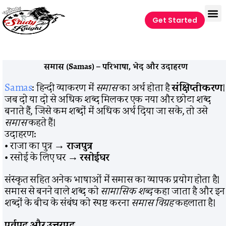
Get Started
समास (Samas) – परिभाषा, भेद और उदाहरण
Samas
: हिन्दी व्याकरण में
समास
का अर्थ होता है
संक्षिप्तीकरण
।
जब दो या दो से अधिक शब्द मिलकर एक नया और छोटा शब्द
बनाते हैं, जिसे कम शब्दों में अधिक अर्थ दिया जा सके, तो उसे
समास
कहते हैं।
उदाहरण:
• राजा का पुत्र →
राजपुत्र
• रसोई के लिए घर →
रसोईघर
संस्कृत सहित अनेक भाषाओं में समास का व्यापक प्रयोग होता है।
समास से बनने वाले शब्द को
सामासिक शब्द
कहा जाता है और इन
शब्दों के बीच के संबंध को स्पष्ट करना
समास विग्रह
कहलाता है।
पूर्वपद और उत्तरपद