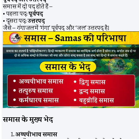
समास में दो पद होते हैं –
• पहला पद:
पूर्वपद
• दूसरा पद:
उत्तरपद
जैसे –
गंगाजल
में ‘गंगा’ पूर्वपद और ‘जल’ उत्तरपद है।
समास के मुख्य भेद
अव्ययीभाव समास