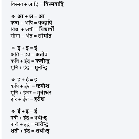
विस्मय + आदि =
विस्मयादि
🔹
आ + अ = आ
कदा + अपि =
कदापि
विद्या + अर्थी =
विद्यार्थी
सीमा + अंत =
सीमांत
🔹
इ + इ = ई
अति + इव =
अतीव
कवि + इंद्र =
कवीन्द्र
मुनि + इंद्र =
मुनीन्द्र
🔹
इ + ई = ई
कपि + ईश =
कपीश
मुनि + ईश्वर =
मुनीश्वर
हरि + ईश =
हरीश
🔹
ई + इ = ई
नदी + इंद्र =
नदीन्द्र
नारी + इंद्र =
नारीन्द्र
शती + इंद्र =
शचीन्द्र