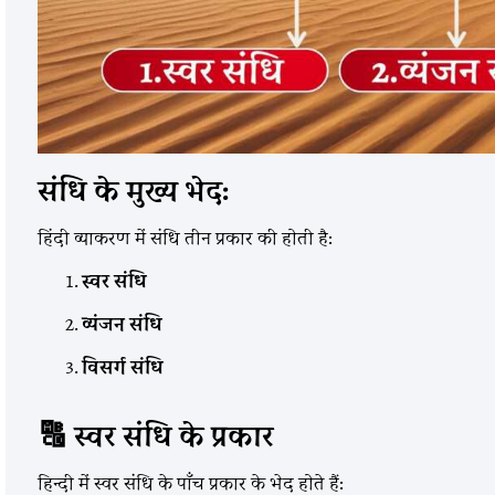
संधि के मुख्य भेद:
हिंदी व्याकरण में संधि तीन प्रकार की होती है:
स्वर संधि
व्यंजन संधि
विसर्ग संधि
, Reasoning
Covers Hindi, English, HP GK, GS, Maths, Reasoning
🔠
स्वर संधि के प्रकार
pies sold.
& Current Affairs. 690 price, 5000+ copies sold.
हिन्दी में स्वर संधि के पाँच प्रकार के भेद होते हैं: