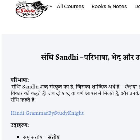
All Courses
Books & Notes
Da
संधि Sandhi – परिभाषा, भेद और 
परिभाषा:
‘संधि’ Sandhi शब्द संस्कृत का है, जिसका शाब्दिक अर्थ है –
मेल
या
विकार को कहते हैं। जब दो शब्द या वर्ण आपस में मिलते हैं, और उनके मेल
संधि कहते हैं।
Hindi GrammarByStudyKnight
उदाहरण:
सम् + तोष =
संतोष