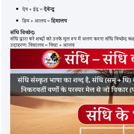
देव + इंद्र =
देवेन्द्र
हिम + आलय =
हिमालय
संधि विच्छेद:
संधि द्वारा बने शब्दों को उनके मूल रूप में अलग करना संधि विच्छेद क
उदाहरण: विद्यालय = विद्या + आलय