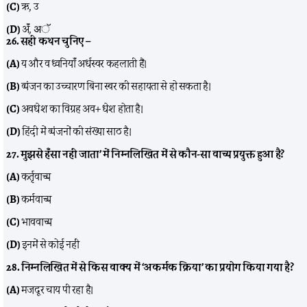
(C)
ऋ, उ
(D)
अँ, अॅ
26. सही कथन चुनिए –
(A)
य और व ध्वनियाँ अर्धस्वर कहलाती हैं।
(B)
व्यंजन का उच्चारण बिना स्वर की सहायता से हो सकता है।
(C)
अवधेश का विग्रह अव+ धेश होता है।
(D)
हिंदी में व्यंजनों की संख्या साठ है।
27. मुझसे हँसा नहीं जाता’ में निम्नलिखित में से कौन-सा वाच्य प्रयुक्त हुआ है?
(A)
कर्तृवाच्य
(B)
कर्मवाच्य
(C)
भाववाच्य
(D)
इनमें से कोई नहीं
28. निम्नलिखित में से किस वाक्य में ‘अकर्मक क्रिया’ का प्रयोग किया गया है?
(A)
मजदूर चाय पी रहा है।