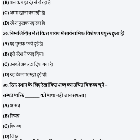
(B)
बालक बहुत देर से रो रहा है।
(C)
अम्मा खाना बना रही है।
(D)
रमेश पुस्तक पढ़ रहा है।
29. निम्नलिखित में से किस वाक्य में सार्वनामिक विशेषण प्रयुक्त हुआ है?
(A)
यह पुस्तक फटी हुई है।
(B)
इसे नरेश ने फाड़ दिया।
(C)
उसको अब हटा दिया गया है।
(D)
यह टेबल पर रखी हुई थी।
30. रिक्त स्थान के लिए रेखांकित शब्द का उचित विकल्प चुनें –
सम्पन्न व्यक्ति _______ की व्यथा नहीं जान सकता।
(A)
आसन्न
(B)
निष्पन्न
(C)
विषण्ण
(D)
विपन्न