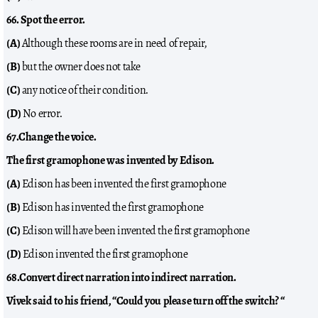
66. Spot the error.
(A)
Although these rooms are in need of repair,
(B)
but the owner does not take
(C)
any notice of their condition.
(D)
No error.
67.Change the voice.
The first gramophone was invented by Edison.
(A)
Edison has been invented the first gramophone
(B)
Edison has invented the first gramophone
(C)
Edison will have been invented the first gramophone
(D)
Edison invented the first gramophone
68.Convert direct narration into indirect narration.
Vivek said to his friend, “Could you please turn off the switch? “