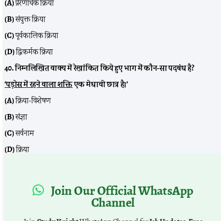
(A)
प्रेरणार्थक क्रिया
(B)
संयुक्त क्रिया
(C)
पूर्वकालिक क्रिया
(D)
द्विकर्मक क्रिया
40. निम्नलिखित वाक्य में रेखांकित किये हुए भाग में कौन-सा पदबंध है?
‘
पड़ोस में रहने वाला शक्ति
एक मेधावी छात्र है।’
(A)
क्रिया-विशेषण
(B)
संज्ञा
(C)
सर्वनाम
(D)
क्रिया
Join Our Official WhatsApp
Channel