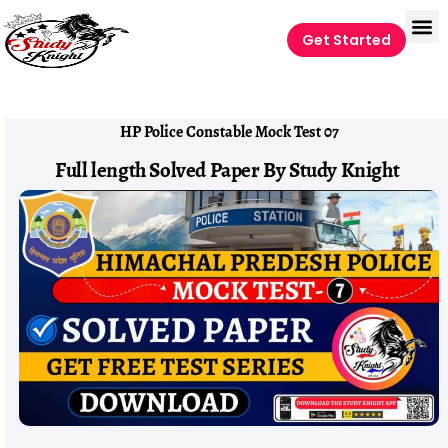
Get Started
HP Police Constable Mock Test 07
Full length Solved Paper By Study Knight