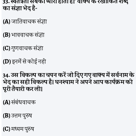
33. स्वतंत्रता सबको प्यारी होती है।’ वाक्य के रेखांकित शब्द
का संज्ञा भेद है-
(A)
जातिवाचक संज्ञा
(B)
भाववाचक संज्ञा
(C)
गुणवाचक संज्ञा
(D)
इनमें से कोई नही
34. उस विकल्प का चयन करें जो दिए गए वाक्य में सर्वनाम के
भेद का सही विकल्प है। घनश्याम ने अपने आप कार्यक्रम की
पूरी तैयारी कर ली।
(A)
संबंधवाचक
(B)
उत्तम पुरुष
(C)
मध्यम पुरुष