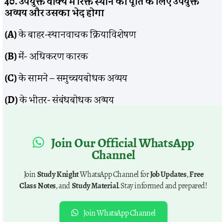
40. उपर्युक्त वाक्य में रिक्त स्थान की पूर्ति के लिए उपयुक्त
अव्यय और उसका भेद होगा
(A)
के बाहर-स्थानवाचक क्रियाविशेषण
(B)
में- अधिकरण कारक
(C)
के सामने – समुच्चयबोधक अव्यय
(D)
के भीतर- संबंधबोधक अव्यय
Join Our Official WhatsApp
Channel
Join
Study Knight
WhatsApp Channel for
Job Updates
,
Free
Class Notes
, and
Study Material
. Stay informed and prepared!
Join WhatsApp Channel