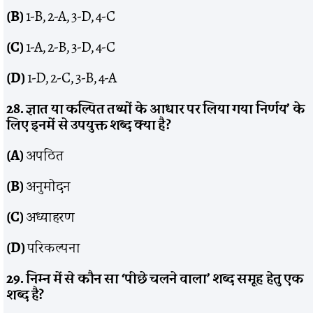
(B)
1-B, 2-A, 3-D, 4-C
(C)
1-A, 2-B, 3-D, 4-C
(D)
1-D, 2-C, 3-B, 4-A
28. ज्ञात या कल्पित तथ्यों के आधार पर लिया गया निर्णय’ के
लिए इनमें से उपयुक्त शब्द क्या है?
(A)
अपठित
(B)
अनुमोदन
(C)
अध्याहरण
(D)
परिकल्पना
29. निम्न में से कौन सा ‘पीछे चलने वाला’ शब्द समूह हेतु एक
शब्द है?