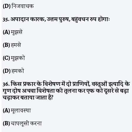
(D)
निजवाचक
35. अपादान कारक, उत्तम पुरुष, बहुवचन रुप होगाः
(A)
मुझसे
(B)
हमसे
(C)
मुझको
(D)
हमको
36. किस प्रकार के विशेषण में दो प्राणियों, वस्तुओं इत्यादि के
गुण दोष अथवा विशेषता की तुलना कर एक को दूसरे से बढ़ा
चढ़ाकर बताया जाता है?
(A)
मूलावस्था
(B)
चापलूसी करना