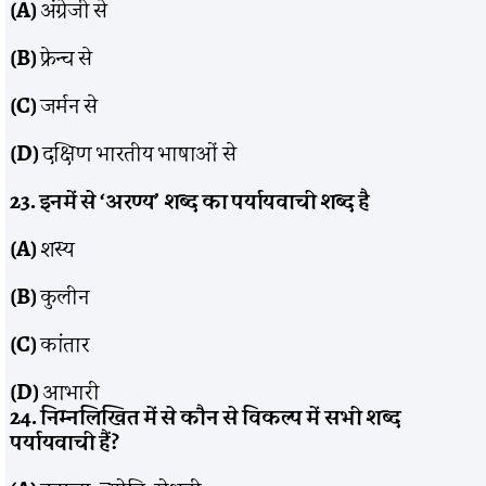
(A)
अंग्रेजी से
(B)
फ्रेन्च से
(C)
जर्मन से
(D)
दक्षिण भारतीय भाषाओं से
23. इनमें से ‘अरण्य’ शब्द का पर्यायवाची शब्द है
(A)
शस्य
(B)
कुलीन
(C)
कांतार
(D)
आभारी
24. निम्नलिखित में से कौन से विकल्प में सभी शब्द
पर्यायवाची हैं?