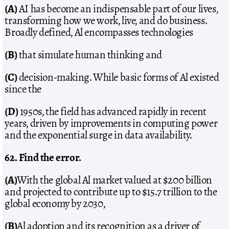
(A)
AI has become an indispensable part of our lives,
transforming how we work, live, and do business.
Broadly defined, Al encompasses technologies
(B)
that simulate human thinking and
(C)
decision-making. While basic forms of Al existed
since the
(D)
1950s, the field has advanced rapidly in recent
years, driven by improvements in computing power
and the exponential surge in data availability.
62. Find the error.
(A)
With the global Al market valued at $200 billion
and projected to contribute up to $15.7 trillion to the
global economy by 2030,
(B)
Al adoption and its recognition as a driver of