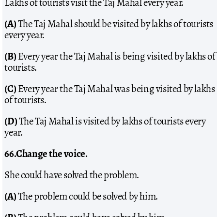
Lakhs of tourists visit the Taj Mahal every year.
(A)
The Taj Mahal should be visited by lakhs of tourists
every year.
(B)
Every year the Taj Mahal is being visited by lakhs of
tourists.
(C)
Every year the Taj Mahal was being visited by lakhs
of tourists.
(D)
The Taj Mahal is visited by lakhs of tourists every
year.
66.Change the voice.
She could have solved the problem.
(A)
The problem could be solved by him.