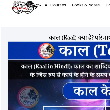
All Courses
Books & Notes
Da
काल (Kaal) क्या है? परिभ