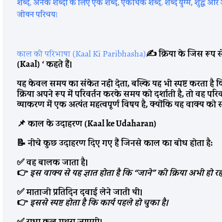
शब्द
,
अनेक शब्दों के लिए एक शब्द
,
एकार्थक शब्द
,
शब्द युग्म
,
शुद्ध और 
जीवन परिचय
।
काल की परिभाषा (Kaal Ki Paribhasha)
✍
️ क्रिया के जिस रूप
(Kaal) ‘ कहते हैं।
यह केवल समय का संकेत नहीं देता, बल्कि यह भी स्पष्ट करता है कि क्
क्रिया अपने रूप में परिवर्तन करके समय को दर्शाती है, तो वह प
व्याकरण में एक अत्यंत महत्वपूर्ण विषय है, क्योंकि यह वाक्य को
📌 काल के उदाहरण (Kaal ke Udaharan)
📝 नीचे कुछ उदाहरण दिए गए हैं जिनसे काल का बोध होता है:
✅ वह बालक जाता है।
👉
इस वाक्य से यह ज्ञात होता है कि “जाने” की क्रिया अभी हो रही
✅ माताजी प्रतिदिन दवाई लेने जातीं थीं।
👉
इससे स्पष्ट होता है कि कार्य पहले हो चुका है।
✅ राधा कल मथुरा जाएगी।