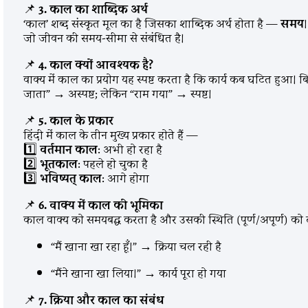
📌
3. काल का शाब्दिक अर्थ
‘काल’ शब्द संस्कृत मूल का है जिसका शाब्दिक अर्थ होता है —
समय
जो जीवन की समय-सीमा से संबंधित है।
📌
4. काल क्यों आवश्यक है?
वाक्य में काल का प्रयोग यह स्पष्ट करता है कि कार्य कब घटित हुआ। ब
जाता” → अस्पष्ट; लेकिन “राम गया” → स्पष्ट।
📌
5. काल के प्रकार
हिंदी में काल के तीन मुख्य प्रकार होते हैं —
1️⃣
वर्तमान काल
: अभी हो रहा है
2️⃣
भूतकाल
: पहले हो चुका है
3️⃣
भविष्यत् काल
: आगे होगा
📌
6. वाक्य में काल की भूमिका
काल वाक्य को समयबद्ध करता है और उसकी स्थिति (पूर्ण/अपूर्ण) को द
“मैं खाना खा रहा हूँ।” → क्रिया चल रही है
“मैंने खाना खा लिया।” → कार्य पूरा हो गया
📌
7. क्रिया और काल का संबंध