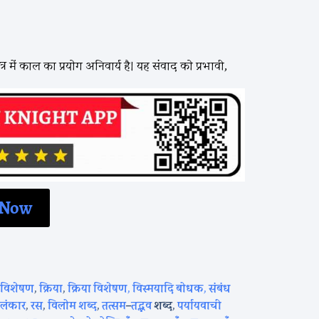
र में काल का प्रयोग अनिवार्य है। यह संवाद को प्रभावी,
 Now
,
विशेषण
,
क्रिया
,
क्रिया विशेषण
,
विस्मयादि बोधक
,
संबंध
लंकार
,
रस
,
विलोम शब्द
,
तत्सम
–
तद्भव
शब्द
,
पर्यायवाची