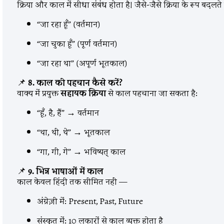
क्रिया और काल में सीधा संबंध होता है। जैसे-जैसे क्रिया के रूप बद
“जा रहा हूँ” (वर्तमान)
“जा चुका हूँ” (पूर्ण वर्तमान)
“जा रहा था” (अपूर्ण भूतकाल)
📌
8. काल की पहचान कैसे करें?
वाक्य में प्रयुक्त
सहायक क्रिया
से काल पहचाना जा सकता है:
“हूँ, है, हैं” → वर्तमान
“था, थी, थे” → भूतकाल
“गा, गी, गे” → भविष्यत् काल
📌
9. भिन्न भाषाओं में काल
काल केवल हिंदी तक सीमित नहीं —
अंग्रेज़ी में: Present, Past, Future
संस्कृत में: 10 लकारों से काल व्यक्त होता है