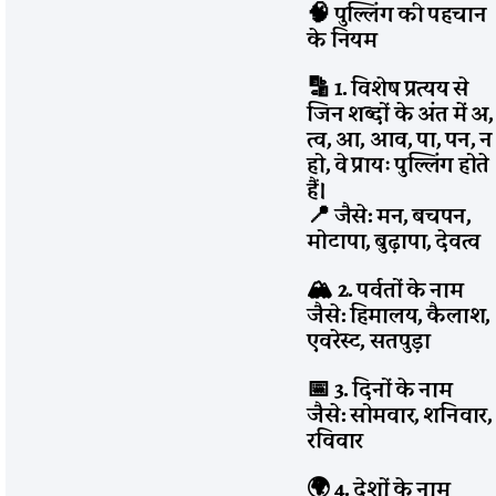
🧠 पुल्लिंग की पहचान
के नियम
🔡 1. विशेष प्रत्यय से
जिन शब्दों के अंत में अ,
त्व, आ, आव, पा, पन, न
हो, वे प्रायः पुल्लिंग होते
हैं।
📍 जैसे: मन, बचपन,
मोटापा, बुढ़ापा, देवत्व
🏔️ 2. पर्वतों के नाम
जैसे: हिमालय, कैलाश,
एवरेस्ट, सतपुड़ा
📅 3. दिनों के नाम
जैसे: सोमवार, शनिवार,
रविवार
🌍 4. देशों के नाम