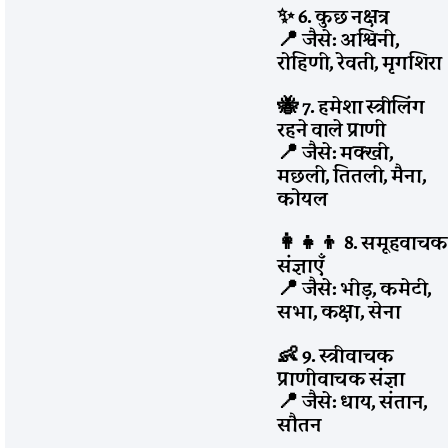
✨ 6. कुछ नक्षत्र
📍 जैसे: अश्विनी,
रोहिणी, रेवती, मृगशिरा
🐝 7. हमेशा स्त्रीलिंग
रहने वाले प्राणी
📍 जैसे: मक्खी,
मछली, तितली, मैना,
कोयल
👩‍👧‍👦 8. समूहवाच
संज्ञाएँ
📍 जैसे: भीड़, कमेटी,
सभा, कक्षा, सेना
👶 9. स्त्रीवाचक
प्राणीवाचक संज्ञा
📍 जैसे: धाय, संतान,
सौतन