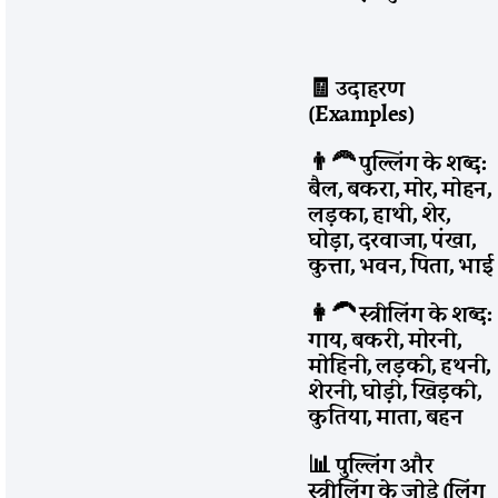
🧾 उदाहरण
(Examples)
👨‍🦰 पुल्लिंग के शब्द:
बैल, बकरा, मोर, मोहन,
लड़का, हाथी, शेर,
घोड़ा, दरवाजा, पंखा,
कुत्ता, भवन, पिता, भाई
👩‍🦱 स्त्रीलिंग के शब्द:
गाय, बकरी, मोरनी,
मोहिनी, लड़की, हथनी,
शेरनी, घोड़ी, खिड़की,
कुतिया, माता, बहन
📊 पुल्लिंग और
स्त्रीलिंग के जोड़े (लिंग