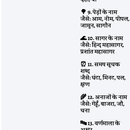
🌳 9. पेड़ों के नाम
जैसे: आम, नीम, पीपल,
जामुन, सागौन
🌊 10. सागर के नाम
जैसे: हिन्द महासागर,
प्रशांत महासागर
⏰ 11. समय सूचक
शब्द
जैसे: घंटा, मिनट, पल,
क्षण
🌾 12. अनाजों के नाम
जैसे: गेहूँ, बाजरा, जौ,
चना
🔤 13. वर्णमाला के
अक्षर