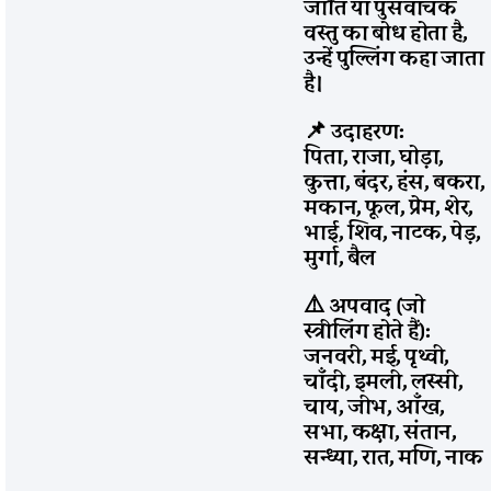
जाति या पुंसवाचक
वस्तु का बोध होता है,
उन्हें पुल्लिंग कहा जाता
है।
📌 उदाहरण:
पिता, राजा, घोड़ा,
कुत्ता, बंदर, हंस, बकरा,
मकान, फूल, प्रेम, शेर,
भाई, शिव, नाटक, पेड़,
मुर्गा, बैल
⚠️ अपवाद (जो
स्त्रीलिंग होते हैं):
जनवरी, मई, पृथ्वी,
चाँदी, इमली, लस्सी,
चाय, जीभ, आँख,
सभा, कक्षा, संतान,
सन्ध्या, रात, मणि, नाक