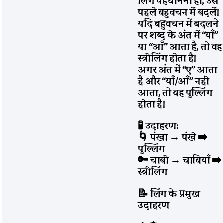
लिंग पहचानना हो, उसे
पहले बहुवचन में बदलें।
यदि बहुवचन में बदलने
पर शब्द के अंत में “याँ”
या “आँ” आता है, तो वह
स्त्रीलिंग होता है।
अगर अंत में “ए” आता
है और “याँ/आँ” नहीं
आता, तो वह पुल्लिंग
होता है।
🧪 उदाहरण:
🌀 पंखा
→
पंखे
➡️
पुल्लिंग
🔑 चाबी
→
चाबियाँ
➡️
स्त्रीलिंग
📝 लिंग के प्रमुख
उदाहरण