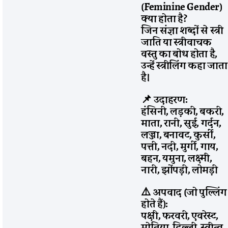
(Feminine Gender)
क्या होता है?
जिन संज्ञा शब्दों से स्त्री
जाति या स्त्रीवाचक
वस्तु का बोध होता है,
उन्हें स्त्रीलिंग कहा जाता
है।
📌 उदाहरण:
हंसिनी, लड़की, बकरी,
माता, रानी, सुई, गर्दन,
लज्जा, बनावट, कुर्सी,
पत्ती, नदी, मुर्गी, गाय,
बहन, यमुना, लक्ष्मी,
नारी, झोंपड़ी, लोमड़ी
⚠️ अपवाद (जो पुल्लिंग
होते हैं):
पक्षी, फरवरी, एवरेस्ट,
मोतिया, दिल्ली, स्त्रीत्व