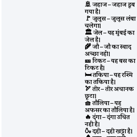
🚢 जहाज – जहाज डूब
गया है।
🚩 जुलूस – जुलूस लंबा
चलेगा।
🏛️ जेल – यह मुंबई का
जेल है।
🌾 जौ – जौ का स्वाद
अच्छा नहीं।
🎫 टिकट – यह बस का
टिकट है।
🛏️ तकिया – यह रश्मि
का तकिया है।
🏹 तीर – तीर अचानक
छूटा।
🧺 तौलिया – यह
अफसर का तौलिया है।
🔥 दंगा – दंगा उचित
नहीं है।
🍶 दही – दही खट्टा है।