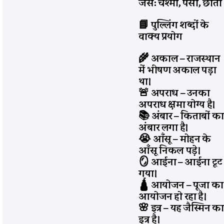
जैसे: चश्मा, पैसा, छाता
📘 पुल्लिंग शब्दों के
वाक्य प्रयोग
🌾 अकाल – राजस्थान
में भीषण अकाल पड़ा
था।
🚨 अपराध – उनका
अपराध क्षमा योग्य है।
📚 अंबार – किताबों का
अंबार लगा है।
😭 आँसू – मोहन के
आँसू निकल पड़े।
🪞 आईना – आईना टूट
गया।
🛕 आयोजन – पूजा का
आयोजन हो रहा है।
🌸 इत्र – यह जैस्मिन का
इत्र है।