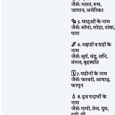
जैसे: भारत, रूस,
जापान, अमेरिका
🔩 5. धातुओं के नाम
जैसे: सोना, लोहा, तांबा,
पारा
🌌 6. नक्षत्रों व ग्रहों के
नाम
जैसे: सूर्य, चंद्र, शनि,
मंगल, बृहस्पति
🗓️ 7. महीनों के नाम
जैसे: फरवरी, आषाढ़,
फागुन
💧 8. द्रव पदार्थों के
नाम
जैसे: पानी, तेल, दूध,
दही, घी