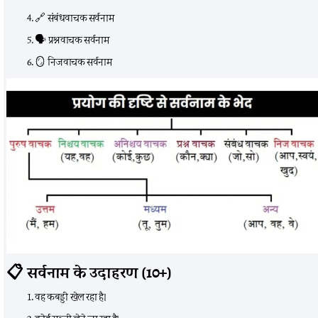
🔗 संबंधवाचक सर्वनाम
🗣️ प्रश्नवाचक सर्वनाम
🪞 निजवाचक सर्वनाम
📋
सर्वनाम के उदाहरण (10+)
वह कबड्डी खेल रहा है।