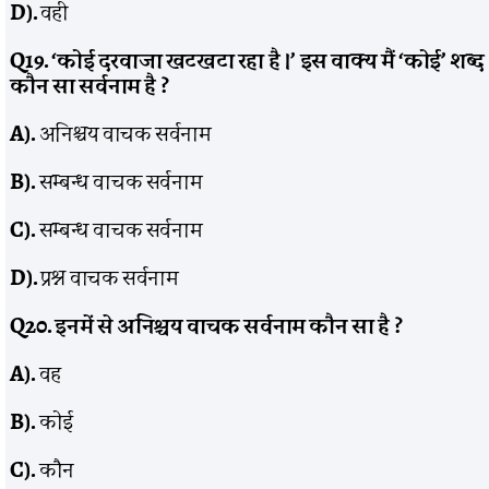
D).
वही
Q19. ‘
कोई दरवाजा खटखटा रहा है ।’ इस वाक्य मैं ‘कोई’ शब्द
कौन सा सर्वनाम है
?
A).
अनिश्चय वाचक सर्वनाम
B).
सम्बन्ध वाचक सर्वनाम
C).
सम्बन्ध वाचक सर्वनाम
D).
प्रश्न वाचक सर्वनाम
Q20.
इनमें से अनिश्चय वाचक सर्वनाम कौन सा है
?
A).
वह
B).
कोई
C).
कौन