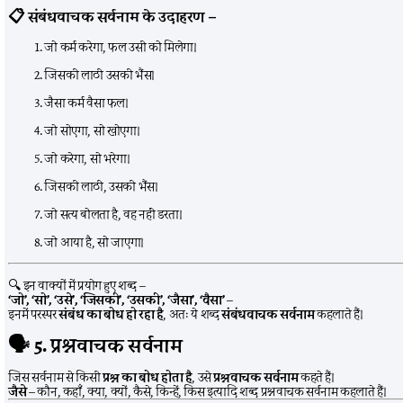
📋
संबंधवाचक सर्वनाम के उदाहरण –
जो कर्म करेगा, फल उसी को मिलेगा।
जिसकी लाठी उसकी भैंस।
जैसा कर्म वैसा फल।
जो सोएगा, सो खोएगा।
जो करेगा, सो भरेगा।
जिसकी लाठी, उसकी भैंस।
जो सत्य बोलता है, वह नहीं डरता।
जो आया है, सो जाएगा।
🔍 इन वाक्यों में प्रयोग हुए शब्द –
‘जो’, ‘सो’, ‘उसे’, ‘जिसकी’, ‘उसकी’, ‘जैसा’, ‘वैसा’
–
इनमें परस्पर
संबंध का बोध हो रहा है
, अतः ये शब्द
संबंधवाचक सर्वनाम
कहलाते हैं।
🗣️
5. प्रश्नवाचक सर्वनाम
जिस सर्वनाम से किसी
प्रश्न का बोध होता है
, उसे
प्रश्नवाचक सर्वनाम
कहते हैं।
जैसे
– कौन, कहाँ, क्या, क्यों, कैसे, किन्हें, किस इत्यादि शब्द प्रश्नवाचक सर्वनाम कहलाते हैं।