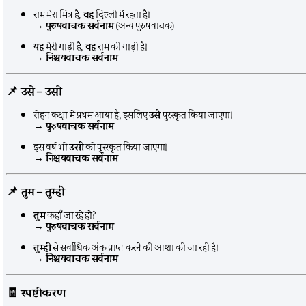
राम मेरा मित्र है,
वह
दिल्ली में रहता है।
→
पुरुषवाचक सर्वनाम
(अन्य पुरुषवाचक)
यह
मेरी गाड़ी है,
वह
राम की गाड़ी है।
→
निश्चयवाचक सर्वनाम
📌
उसे – उसी
रोहन कक्षा में प्रथम आया है, इसलिए
उसे
पुरस्कृत किया जाएगा।
→
पुरुषवाचक सर्वनाम
इस वर्ष भी
उसी
को पुरस्कृत किया जाएगा।
→
निश्चयवाचक सर्वनाम
📌
तुम – तुम्हीं
तुम
कहाँ जा रहे हो?
→
पुरुषवाचक सर्वनाम
तुम्हीं
से सर्वाधिक अंक प्राप्त करने की आशा की जा रही है।
→
निश्चयवाचक सर्वनाम
🧾
स्पष्टीकरण