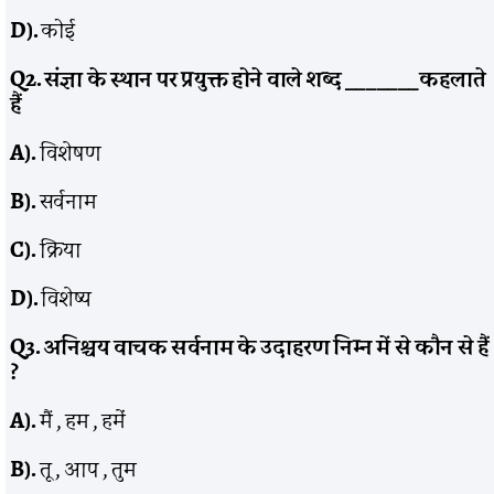
D).
कोई
Q2.
संज्ञा के स्थान पर प्रयुक्त होने वाले शब्द
_______
कहलाते
हैं
A).
विशेषण
B).
सर्वनाम
C).
क्रिया
D).
विशेष्य
Q3.
अनिश्चय वाचक सर्वनाम के उदाहरण निम्न में से कौन से हैं
?
A).
मैं , हम , हमें
B).
तू , आप , तुम