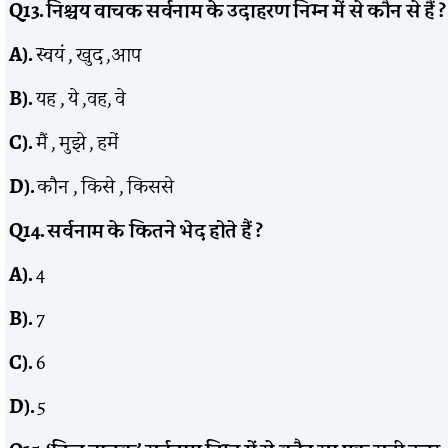
Q13.
निश्चय वाचक सर्वनाम के उदाहरण निम्न में से कौन से हैं
?
A).
स्वयं , खुद ,आप
B).
यह , ये ,वह, वे
C).
मैं , मुझे , हमें
D).
कौन , किसे , किससे
Q14.
सर्वनाम के कितने भेद होते हैं
?
A).
4
B).
7
C).
6
D).
5