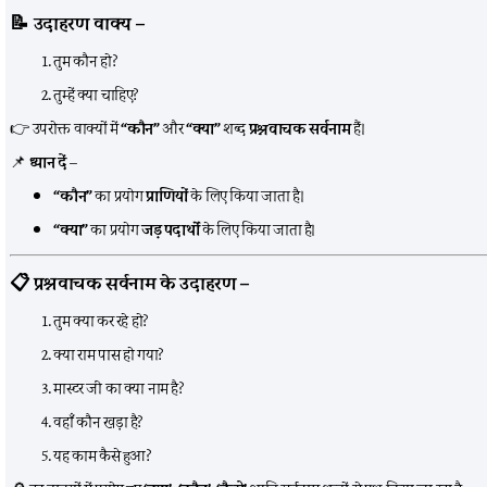
📝
उदाहरण वाक्य –
तुम कौन हो?
तुम्हें क्या चाहिए?
👉 उपरोक्त वाक्यों में
“कौन”
और
“क्या”
शब्द
प्रश्नवाचक सर्वनाम
हैं।
📌
ध्यान दें
–
“कौन”
का प्रयोग
प्राणियों
के लिए किया जाता है।
“क्या”
का प्रयोग
जड़ पदार्थों
के लिए किया जाता है।
📋
प्रश्नवाचक सर्वनाम के उदाहरण –
तुम क्या कर रहे हो?
क्या राम पास हो गया?
मास्टर जी का क्या नाम है?
वहाँ कौन खड़ा है?
यह काम कैसे हुआ?