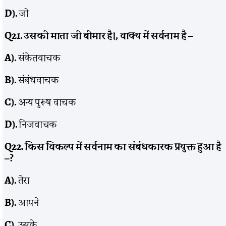
D).
जो
Q21.
उसकी माता जी बीमार है।
,
वाक्य में सर्वनाम है –
A).
संकेतवाचक
B).
संबंधवाचक
C).
अन्य पुरूष वाचक
D).
निजवाचक
Q22.
किस विकल्प में सर्वनाम का संबंधकारक प्रयुक्त हुआ है
–
?
A).
तेरा
B).
आपने
C).
उसके