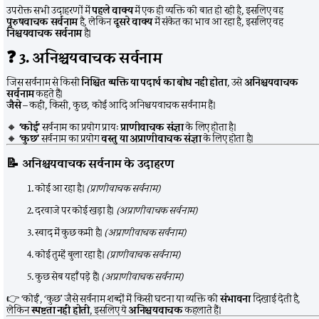
उपरोक्त सभी उदाहरणों में
पहले वाक्य
में एक ही व्यक्ति की बात हो रही है, इसलिए वह
पुरुषवाचक सर्वनाम
है, लेकिन
दूसरे वाक्य
में संकेत का भाव आ रहा है, इसलिए वह
निश्चयवाचक सर्वनाम
है।
❓
3. अनिश्चयवाचक सर्वनाम
जिस सर्वनाम से किसी
निश्चित व्यक्ति या पदार्थ का बोध नहीं होता
, उसे
अनिश्चयवाचक
सर्वनाम
कहते हैं।
जैसे
– कहीं, किसी, कुछ, कोई आदि अनिश्चयवाचक सर्वनाम हैं।
🔸
‘कोई’
सर्वनाम का प्रयोग प्रायः
प्राणीवाचक संज्ञा
के लिए होता है।
🔸
‘कुछ’
सर्वनाम का प्रयोग
वस्तु या अप्राणीवाचक संज्ञा
के लिए होता है।
📝
अनिश्चयवाचक सर्वनाम के उदाहरण
कोई आ रहा है।
(प्राणीवाचक सर्वनाम)
दरवाजे पर कोई खड़ा है।
(अप्राणीवाचक सर्वनाम)
स्वाद में कुछ कमी है।
(अप्राणीवाचक सर्वनाम)
कोई तुम्हें बुला रहा है।
(प्राणीवाचक सर्वनाम)
कुछ सेब यहाँ पड़े हैं।
(अप्राणीवाचक सर्वनाम)
👉 ‘कोई’, ‘कुछ’ जैसे सर्वनाम शब्दों में किसी घटना या व्यक्ति की
संभावना
दिखाई देती है,
लेकिन
स्पष्टता नहीं होती
, इसलिए ये
अनिश्चयवाचक
कहलाते हैं।