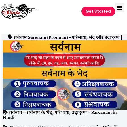
Get Started
🗣️ सर्वनाम Sarvnam (Pronoun) – परिभाषा, भेद और उदाहरण |
📚 सर्वनाम – सर्वनाम के भेद, परिभाषा, उदाहरण – Sarvanam in
Hindi