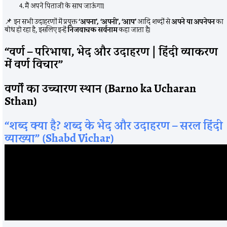
मैं अपने पिताजी के साथ जाऊंगा।
📌 इन सभी उदाहरणों में प्रयुक्त
‘अपना’, ‘अपनी’, ‘आप’
आदि शब्दों से
अपने या अपनेपन
का
बोध हो रहा है, इसलिए इन्हें
निजवाचक सर्वनाम
कहा जाता है।
“वर्ण – परिभाषा, भेद और उदाहरण | हिंदी व्याकरण
में वर्ण विचार”
वर्णों का उच्चारण स्थान (Barno ka Ucharan
Sthan)
“शब्द क्या है? शब्द के भेद और उदाहरण – सरल हिंदी
व्याख्या” (Shabd Vichar)