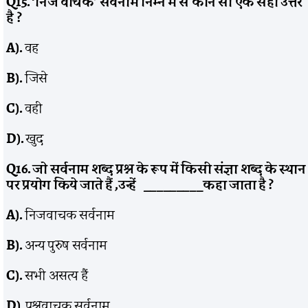
Q15. ‘
निज वाचक’ सर्वनाम निम्न में से कौन सा एक सही उत्तर
है
?
A).
वह
B).
जिसे
C).
वही
D).
खुद
Q16.
जो सर्वनाम शब्द प्रश्न के रूप में किसी संज्ञा शब्द के स्थान
पर प्रयोग किये जाते हैं
,
उन्हें
_________
कहा जाता है
?
A).
निजवाचक सर्वनाम
B).
अन्य पुरुष सर्वनाम
C).
सभी असत्य हैं
D).
प्रश्नवाचक सर्वनाम