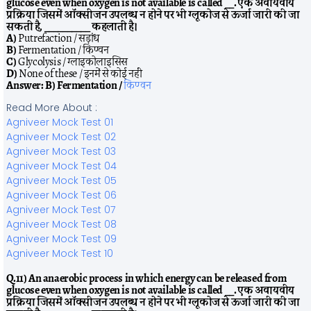
glucose even when oxygen is not available is called __. एक अवायवीय
प्रक्रिया जिसमें ऑक्सीजन उपलब्ध न होने पर भी ग्लूकोज से ऊर्जा जारी की जा
सकती है, __________ कहलाती है।
A)
Putrefaction / सड़ांध
B)
Fermentation / किण्वन
C)
Glycolysis / ग्लाइकोलाइसिस
D)
None of these / इनमें से कोई नहीं
Answer:
B) Fermentation /
किण्वन
Read More About :
Agniveer Mock Test 01
Agniveer Mock Test 02
Agniveer Mock Test 03
Agniveer Mock Test 04
Agniveer Mock Test 05
Agniveer Mock Test 06
Agniveer Mock Test 07
Agniveer Mock Test 08
Agniveer Mock Test 09
Agniveer Mock Test 10
Q.11) An anaerobic process in which energy can be released from
glucose even when oxygen is not available is called __. एक अवायवीय
प्रक्रिया जिसमें ऑक्सीजन उपलब्ध न होने पर भी ग्लूकोज से ऊर्जा जारी की जा