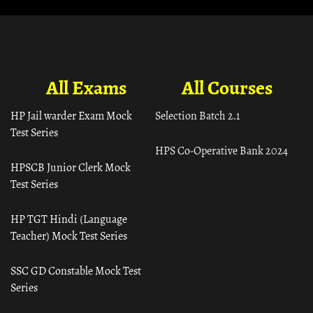
All Exams
All Courses
HP Jail warder Exam Mock
Selection Batch 2.1
Test Series
HPS Co-Operative Bank 2024
HPSCB Junior Clerk Mock
Test Series
HP TGT Hindi (Language
Teacher) Mock Test Series
SSC GD Constable Mock Test
Series