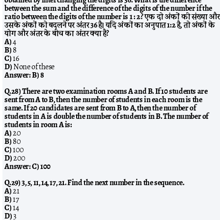
between the sum and the difference of the digits of the number if the
ratio between the digits of the number is 1 : 2? एक दो अंकों की संख्या और
उसके अंकों को बदलने पर अंतर 36 है। यदि अंकों का अनुपात 1:2 है, तो अंकों के
योग और अंतर के बीच का अंतर क्या है?
A)
4
B)
8
C)
16
D)
None of these
Answer:
B) 8
Q.28) There are two examination rooms A and B. If 10 students are
sent from A to B, then the number of students in each room is the
same. If 20 candidates are sent from B to A, then the number of
students in A is double the number of students in B. The number of
students in room A is:
A)
20
B)
80
C)
100
D)
200
Answer:
C) 100
Q.29) 3, 5, 11, 14, 17, 21. Find the next number in the sequence.
A)
21
B)
17
C)
14
D)
3