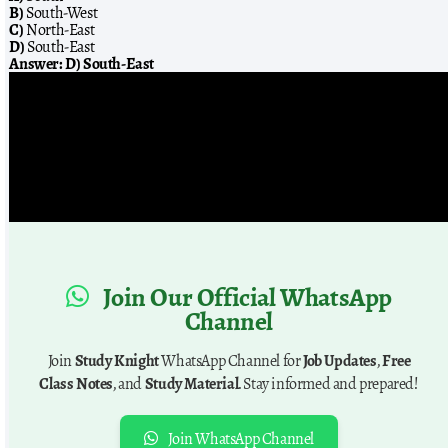
B)
South-West
C)
North-East
D)
South-East
Answer:
D) South-East
Join Our Official WhatsApp
Channel
Join
Study Knight
WhatsApp Channel for
Job Updates
,
Free
Class Notes
, and
Study Material
. Stay informed and prepared!
Join WhatsApp Channel