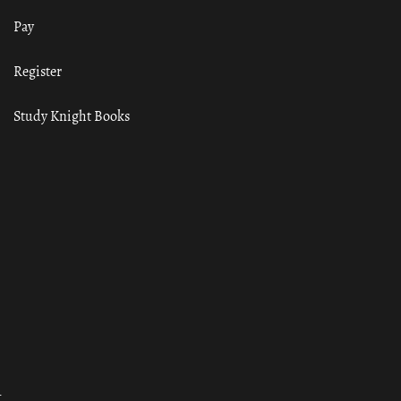
Pay
Register
Study Knight Books
ा