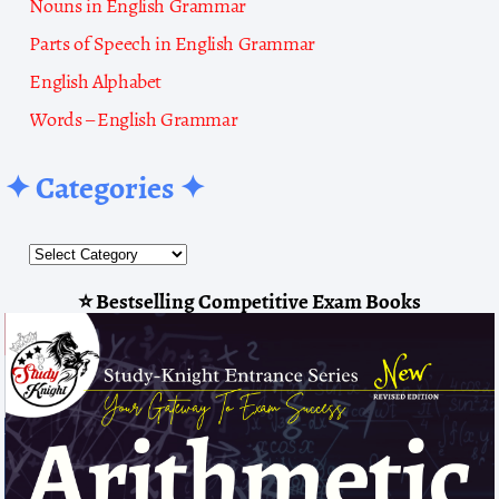
Nouns in English Grammar
Parts of Speech in English Grammar
English Alphabet
Words – English Grammar
✦ Categories ✦
⭐ Bestselling Competitive Exam Books