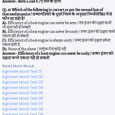
Answer:-
Both a and b / ए और बी दोनों
Q). 10 Which of the following is correct as per the second law of
thermodynamics? ऊष्मागतिकी के दूसरे नियम के अनुसार निम्नलिखित में से
कौन सा सही है?
A).
Efficiency of a heat engine can never be zero / ताप इंजन की दक्षता कभी
भी शून्य नहीं हो सकती
B).
Efficiency of a heat engine can never be unity / ऊष्मा इंजन की दक्षता कभी
एकता नहीं हो सकती
C).
Efficiency of a heat engine is always unity / ऊष्मा इंजन की दक्षता हमेशा
एकता होती है
D).
None of the above / उपर्युक्त में से कोई नहीं
Answer:-
Efficiency of a heat engine can never be unity / ऊष्मा इंजन की
दक्षता कभी एकता नहीं हो सकती
Read More About :
Agniveer Mock Test 01
Agniveer Mock Test 02
Agniveer Mock Test 03
Agniveer Mock Test 04
Agniveer Mock Test 05
Agniveer Mock Test 06
Agniveer Mock Test 07
Agniveer Mock Test 08
Agniveer Mock Test 09