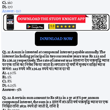
C).
160
D).
170
Answer:- 150
DOWNLOAD NOW
Q). 21 A sum is invested at compound interest payable annually. The
interest including principal in two successive years was Rs 225 and
Rs 236.25 respectively. The rate of interest was सालाना देय चक्रवृद्धि ब्याज
पर एक राशि का निवेश किया जाता है। लगातार दो वर्षों में मूलधन सहित ब्याज
क्रमशः 225 रुपये और 236.25 रुपये था। ब्याज दर थी
A).
4.50%
B).
5%
C).
8%
D).
6.25%
Answer:-
5%
Q). 22 A certain sum amount to Rs 5832 in 2 yr at 8% per annum
compound interest, the sum is 2 साल में 8% प्रति वर्ष चक्रवृद्धि ब्याज पर एक
निश्चित राशि 5832 रुपये हो जाती है, राशि है