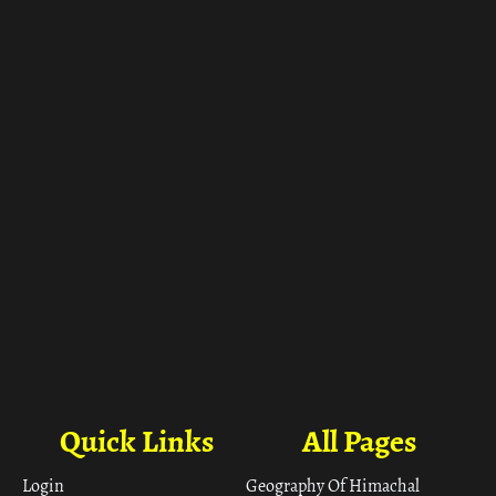
Quick Links
All Pages
Login
Geography Of Himachal