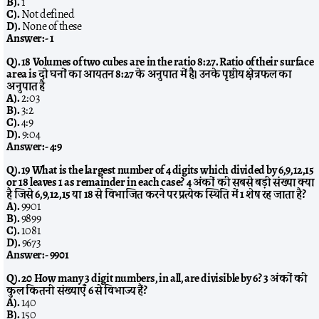
B).
1
C).
Not defined
D).
None of these
Answer:-
1
Q). 18 Volumes of two cubes are in the ratio 8:27. Ratio of their surface
area is दो घनों का आयतन 8:27 के अनुपात में है। उनके पृष्ठीय क्षेत्रफल का
अनुपात है
A).
2:03
B).
3:2
C).
4:9
D).
9:04
Answer:-
4:9
Q). 19 What is the largest number of 4 digits which divided by 6,9,12,15
or 18 leaves 1 as remainder in each case? 4 अंकों की सबसे बड़ी संख्या क्या
है जिसे 6,9,12,15 या 18 से विभाजित करने पर प्रत्येक स्थिति में 1 शेष रह जाता है?
A).
9901
B).
9899
C).
1081
D).
9673
Answer:-
9901
Q). 20 How many 3 digit numbers, in all, are divisible by 6? 3 अंकों की
कुल कितनी संख्याएँ 6 से विभाज्य हैं?
A).
140
B).
150