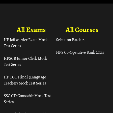
All Exams
All Courses
HP Jail warder Exam Mock
Selection Batch 2.1
Test Series
HPS Co-Operative Bank 2024
HPSCB Junior Clerk Mock
Test Series
HP TGT Hindi (Language
Teacher) Mock Test Series
SSC GD Constable Mock Test
Series