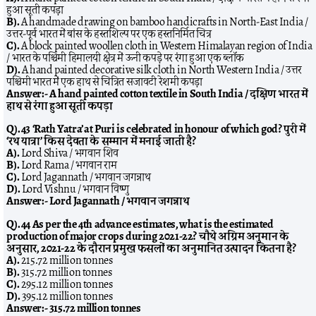
हुआ सूती कपड़ा
B).
A handmade drawing on bamboo handicrafts in North-East India /
उत्तर-पूर्व भारत में बांस के हस्तशिल्प पर एक हस्तनिर्मित चित्र
C).
A block painted woollen cloth in Western Himalayan region of India
/ भारत के पश्चिमी हिमालयी क्षेत्र में ऊनी कपड़े पर रंगा हुआ एक ब्लॉक
D).
A hand painted decorative silk cloth in North Western India / उत्तर
पश्चिमी भारत में एक हाथ से चित्रित सजावटी रेशमी कपड़ा
Answer:-
A hand painted cotton textile in South India / दक्षिण भारत में
हाथ से रंगा हुआ सूती कपड़ा
Q). 43 ‘Rath Yatra’ at Puri is celebrated in honour of which god? पुरी में
‘रथ यात्रा’ किस देवता के सम्मान में मनाई जाती है?
A).
Lord Shiva / भगवान शिव
B).
Lord Rama / भगवान राम
C).
Lord Jagannath / भगवान जगन्नाथ
D).
Lord Vishnu / भगवान विष्णु
Answer:-
Lord Jagannath / भगवान जगन्नाथ
Q). 44 As per the 4th advance estimates, what is the estimated
production of major crops during 2021-22? चौथे अग्रिम अनुमान के
अनुसार, 2021-22 के दौरान प्रमुख फसलों का अनुमानित उत्पादन कितना है?
A).
215.72 million tonnes
B).
315.72 million tonnes
C).
295.12 million tonnes
D).
395.12 million tonnes
Answer:-
315.72 million tonnes