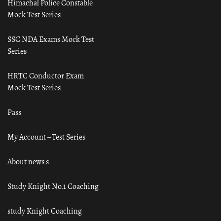
Himachal Police Constable
Mock Test Series
SSC NDA Exams Mock Test
Series
HRTC Conductor Exam
Mock Test Series
Pass
My Account – Test Series
About news s
Study Knight No.1 Coaching
study Knight Coaching